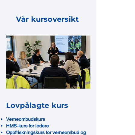
Vår kursoversikt
Lovpålagte kurs
Verneombudskurs
HMS-kurs for ledere
Oppfriskningskurs for verneombud og