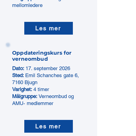
mellomledere​
Les mer
Oppdateringskurs for
verneombud
Dato:
17. september 2026
Sted:
Emil Schanches gate 6,
7160 Bjugn
Varighet:
4 timer
Målgruppe:
Verneombud og
AMU- medlemmer
Les mer