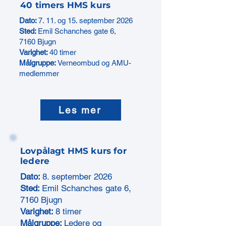
40 timers HMS kurs
Dato:
7. 11. og 15. september 2026
Sted:
Emil Schanches gate 6,
7160 Bjugn
Varighet:
40 timer
Målgruppe:
Verneombud og AMU-
medlemmer
Les mer
Lovpålagt HMS kurs for
ledere
Dato:
8. september 2026
Sted:
Emil Schanches gate 6,
7160 Bjugn
Varighet:
8 timer
Målgruppe:
Ledere og