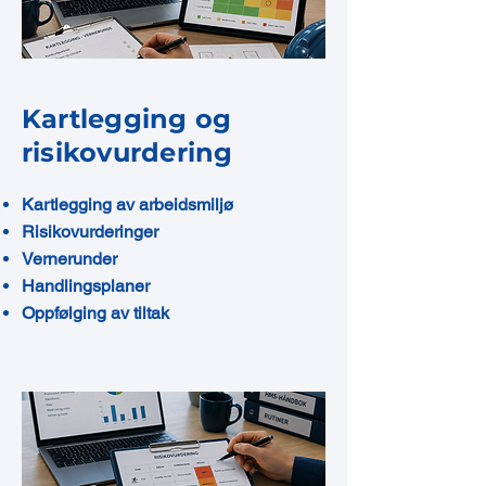
Kartlegging og
risikovurdering
Kartlegging av arbeidsmiljø
Risikovurderinger
Vernerunder
Handlingsplaner
Oppfølging av tiltak