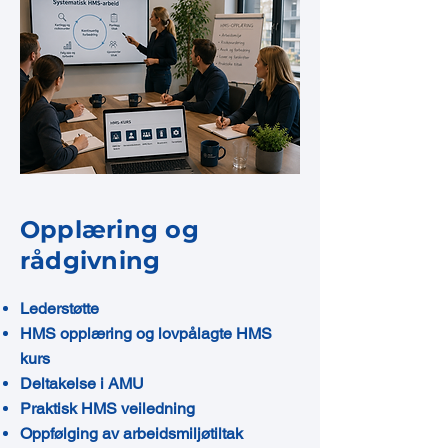
Opplæring og
rådgivning
Lederstøtte
HMS opplæring og lovpålagte HMS
kurs
Deltakelse i AMU
Praktisk HMS veiledning
Oppfølging av arbeidsmiljøtiltak