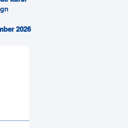
ugn
mber 2026