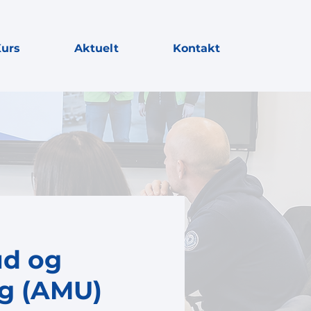
urs
Aktuelt
Kontakt
ud og
g (AMU)