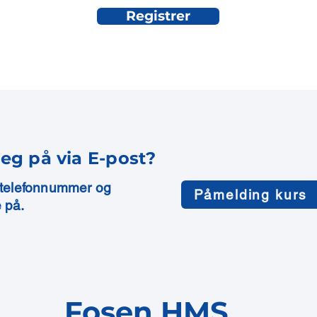
Registrer
eg på via E-post?
, telefonnummer og
Påmelding kurs
 på.
Fosen HMS