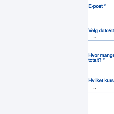
E-post
Velg dato/s
Hvor mange 
totalt?
Hvilket kur