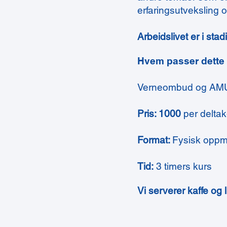
erfaringsutveksling 
Arbeidslivet er i st
Hvem passer dette 
Verneombud og AM
Pris: 1000
per deltak
Format:
Fysisk oppm
Tid:
3 timers kurs
Vi serverer kaffe og