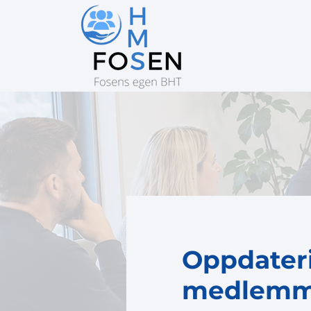
Oppdater
medlemme