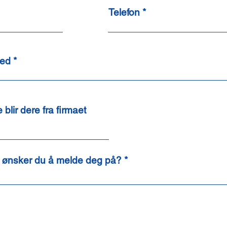
Telefon
ted
blir dere fra firmaet
s ønsker du å melde deg på?