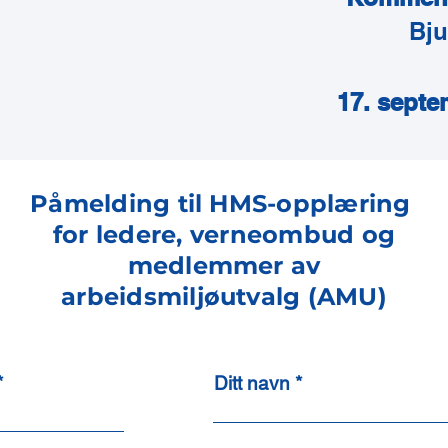
Bj
17. septe
Påmelding til HMS-opplæring
for ledere, verneombud og
medlemmer av
arbeidsmiljøutvalg (AMU)
Ditt navn