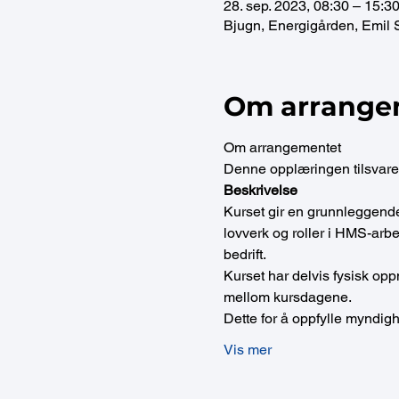
28. sep. 2023, 08:30 – 15:3
Bjugn, Energigården, Emil 
Om arrange
Om arrangementet 
Denne opplæringen tilsvarer
Beskrivelse
Kurset gir en grunnleggende 
lovverk og roller i HMS-arb
bedrift.
Kurset har delvis fysisk opp
mellom kursdagene.
Dette for å oppfylle myndig
Vis mer