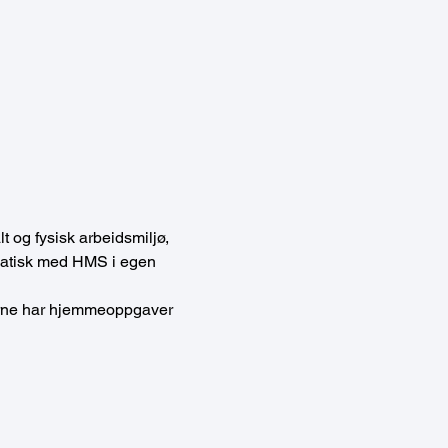
 og fysisk arbeidsmiljø, 
ematisk med HMS i egen 
akerne har hjemmeoppgaver 