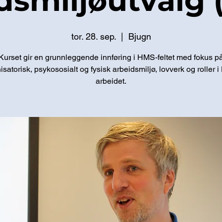
dsmiljøutvalg
tor. 28. sep.
  |  
Bjugn
Kurset gir en grunnleggende innføring i HMS-feltet med fokus p
isatorisk, psykososialt og fysisk arbeidsmiljø, lovverk og roller 
arbeidet.