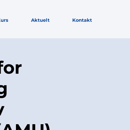
urs
Aktuelt
Kontakt
for
g
v